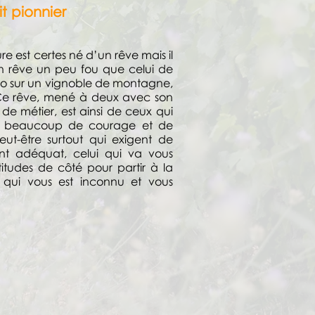
it pionnier
 est certes né d’un rêve mais il
 rêve un peu fou que celui de
lo sur un vignoble de montagne,
 Ce rêve, mené à deux avec son
 de métier, est ainsi de ceux qui
ec beaucoup de courage et de
eut-être surtout qui exigent de
t adéquat, celui qui va vous
titudes de côté pour partir à la
r qui vous est inconnu et vous